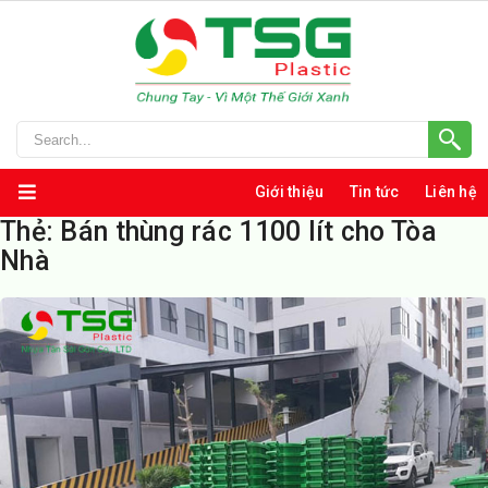
Giới thiệu
Tin tức
Liên hệ
Thẻ:
Bán thùng rác 1100 lít cho Tòa
Nhà