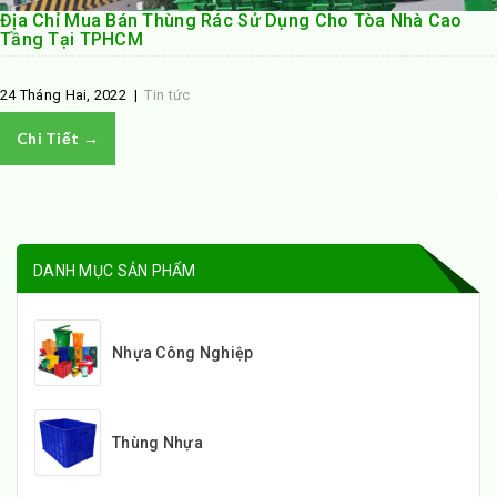
Địa Chỉ Mua Bán Thùng Rác Sử Dụng Cho Tòa Nhà Cao
Tầng Tại TPHCM
24 Tháng Hai, 2022
|
Tin tức
Chi Tiết →
DANH MỤC SẢN PHẨM
Nhựa Công Nghiệp
Thùng Nhựa