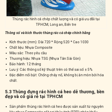
Thùng rác hình cá chép chất lượng và có giá ưu đãi tại
TP.HCM, Long an, Bến tre
Thông số và kích thước thùng rác cá chép chính hãng
Kích thước (mm): Dài 720 * Rộng 520 * Cao 1030
Chất liệu: Nhựa Composite
Màu sắc: Theo yêu cầu
Thương hiệu: Nhựa TSG (Nhựa Tân Sài Gòn)
Bảo hành: 12 tháng
Lưu ý: Các thông số kỹ thuật trên có thể sai số ± 5%
Đặc điểm nổi bật: Chống cháy nổ, không bị ăn mòn bởi hóa
chất.
5.3 Thùng đựng rác hình cá heo dễ thương, bền
đẹp và có giá rẻ tại TPHCM
Sản phẩm thùng rác hình cá heo được sản xuất từ nguyên