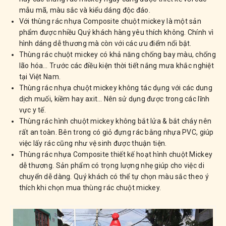
mẫu mã, màu sắc và kiểu dáng độc đáo.
Với thùng rác nhựa Composite chuột mickey là một sản
phẩm được nhiều Quý khách hàng yêu thích không. Chính vì
hình dáng dễ thương mà còn với các ưu điểm nổi bật.
Thùng rác chuột mickey có khả năng chống bay màu, chống
lão hóa… Trước các điều kiện thời tiết nắng mưa khắc nghiệt
tại Việt Nam.
Thùng rác nhựa chuột mickey không tác dụng với các dung
dịch muối, kiềm hay axit… Nên sử dụng được trong các lĩnh
vực y tế.
Thùng rác hình chuột mickey không bắt lửa & bắt cháy nên
rất an toàn. Bên trong có giỏ đựng rác bằng nhựa PVC, giúp
việc lấy rác cũng như vệ sinh được thuận tiện.
Thùng rác nhựa Composite thiết kế hoạt hình chuột Mickey
dễ thương. Sản phẩm có trọng lượng nhẹ giúp cho việc di
chuyển dễ dàng. Quý khách có thể tự chọn màu sắc theo ý
thích khi chọn mua thùng rác chuột mickey.