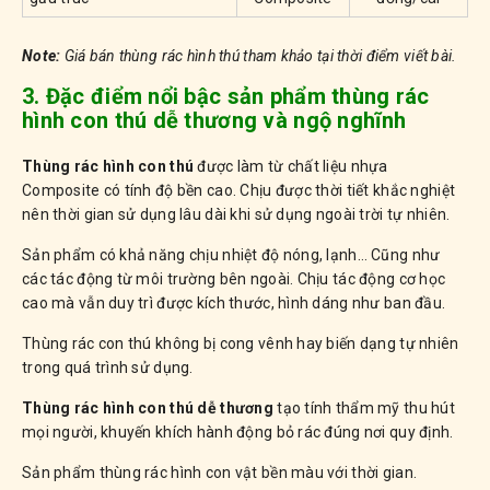
Note:
Giá bán thùng rác hình thú tham khảo tại thời điểm viết bài.
3. Đặc điểm nổi bậc sản phẩm thùng rác
hình con thú dễ thương và ngộ nghĩnh
Thùng rác hình con thú
được làm từ chất liệu nhựa
Composite có tính độ bền cao. Chịu được thời tiết khắc nghiệt
nên thời gian sử dụng lâu dài khi sử dụng ngoài trời tự nhiên.
Sản phẩm có khả năng chịu nhiệt độ nóng, lạnh… Cũng như
các tác động từ môi trường bên ngoài. Chịu tác động cơ học
cao mà vẫn duy trì được kích thước, hình dáng như ban đầu.
Thùng rác con thú không bị cong vênh hay biến dạng tự nhiên
trong quá trình sử dụng.
Thùng rác hình con thú dễ thương
tạo tính thẩm mỹ thu hút
mọi người, khuyến khích hành động bỏ rác đúng nơi quy định.
Sản phẩm thùng rác hình con vật bền màu với thời gian.