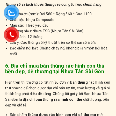
Thông số và kích thước thùng rác con gấu trúc chính hãng
Kích thước (mm): Dài 580 * Rộng 560 * Cao 1100
Chất liệu: Nhựa Composite
Màu sắc: Theo yêu cầu
Thương hiệu: Nhựa TSG (Nhựa Tân Sài Gòn)
Bảo hành: 12 tháng
Lưu ý: Các thông số kỹ thuật trên có thể sai số ± 5%
Đặc điểm nổi bật: Chống cháy nổ, không bị ăn mòn bởi hóa
chất.
6. Địa chỉ mua bán thùng rác hình con thú
bền đẹp, dễ thương tại Nhựa Tân Sài Gòn
Hiện trên thị trường có rất nhiều đơn vị bán
thùng rác hình con
thú
nhưng để chọn được địa chỉ bán uy tín, chất lượng và giá rẻ
thì không phải điều dễ dàng. Chúng tôi gợi ý tới Bạn, Nhựa Tân
Sài Gòn là
địa chỉ bán thùng rác hình con thú
chất lượng, bền
đẹp và giá rẻ.
Sản phẩm
thùng đựng rác hình con vật dễ thương
mới