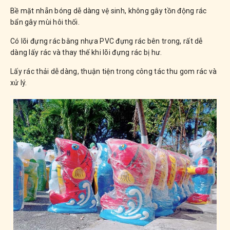
Bề mặt nhẵn bóng dễ dàng vệ sinh, không gây tồn động rác
bẩn gây mùi hôi thối.
Có lõi đựng rác bằng nhựa PVC đựng rác bên trong, rất dễ
dàng lấy rác và thay thế khi lõi đựng rác bị hư.
Lấy rác thải dễ dàng, thuận tiện trong công tác thu gom rác và
xử lý.