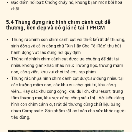
Đặc điểm nổi bật: Chống cháy nổ, không bị ăn mòn bởi hóa
chất.
5.4 Thùng đựng rác hình chim cánh cụt dễ
thương, bền đẹp và có giá rẻ tại TPHCM
Thùng rác hình con chim cánh cụt với thiết kế rất dễ thương,
sinh động và có in dòng chữ “Xin Hãy Cho Tôi Rác” thu hút
hành động vứt rác đúng nơi quy định.
Thùng rác hình chim cánh cụt được ưa chuộng để đặt tại
nhiều không gian khác nhau như; Trường học, trường mầm
non, công viên, khu vui chơi trẻ em, rạp phim…
Thùng rác nhựa hình chim cánh cụt được sử dụng nhiều tại
các trường mầm non, các khu vui chơi giải trí, khu công
viên… Hay các khu công cộng, khu du lịch, khu resort, trung
tâm thương mại, khu vực công cộng siêu thị… Với kiểu dáng
hình con chim cánh cụt rất dễ thương cùng chất liệu bằng
nhựa Composite. Sản phẩm rất an toàn cho sức khỏe người
tiêu dùng.