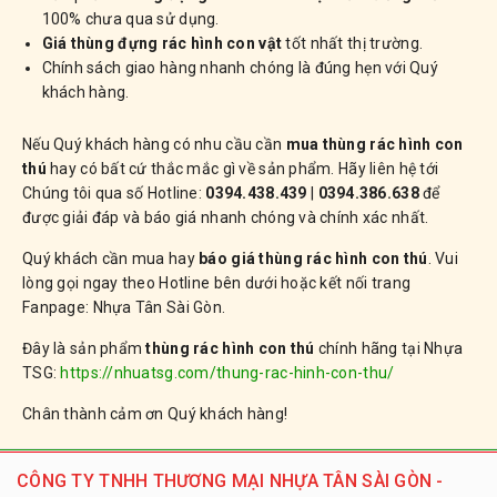
100% chưa qua sử dụng.
Giá thùng đựng rác hình con vật
tốt nhất thị trường.
Chính sách giao hàng nhanh chóng là đúng hẹn với Quý
khách hàng.
Nếu Quý khách hàng có nhu cầu cần
mua thùng rác hình con
thú
hay có bất cứ thắc mắc gì về sản phẩm. Hãy liên hệ tới
Chúng tôi qua số Hotline:
0394.438.439
|
0394.386.638
để
được giải đáp và báo giá nhanh chóng và chính xác nhất.
Quý khách cần mua hay
báo giá thùng rác hình con thú
. Vui
lòng gọi ngay theo Hotline bên dưới hoặc kết nối trang
Fanpage: Nhựa Tân Sài Gòn.
Đây là sản phẩm
thùng rác hình con thú
chính hãng tại Nhựa
TSG:
https://nhuatsg.com/thung-rac-hinh-con-thu/
Chân thành cảm ơn Quý khách hàng!
CÔNG TY TNHH THƯƠNG MẠI NHỰA TÂN SÀI GÒN -