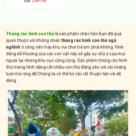
Giá:
Liên hệ
Thùng rác hình con thú
là sản phẩm chắc hẳn Bạn đã quá
quen thuộc với những chiếc
thùng rác hình con thú ngộ
nghĩnh
ở công viên hay khu vui chơi trẻ em phải không. Hình
dáng dễ thương của các con vật này sẽ gây sự chú ý của mọi
người tại những khu vực công cộng. Sản phẩm thùng rác hình
thú mang hình dáng rất nhiều con thú đáng yêu với cái miệng
luôn há rộng để Chúng ta có thể bỏ rác rất thuận tiện và dễ
dàng.