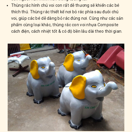
Thùng rác hình chú voi con rất dễ thương sẽ khiến các bé
thích thú. Thùng rác thiết kế nơi bỏ rác phía sau đuôi chú
voi, giúp các bé dễ dàng bỏ rác đúng nơi. Cũng như các sản
phẩm cùng loại khác, thùng rác con voi nhựa Composite
cách điện, cách nhiệt tốt & có độ bền lâu dài theo thời gian.