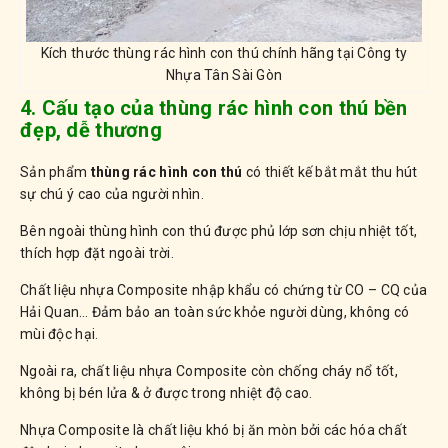
Kích thước thùng rác hình con thú chính hãng tại Công ty
Nhựa Tân Sài Gòn
4. Cấu tạo của thùng rác hình con thú bền
đẹp, dễ thương
Sản phẩm
thùng rác hình con thú
có thiết kế bắt mắt thu hút
sự chú ý cao của người nhìn.
Bên ngoài thùng hình con thú được phủ lớp sơn chịu nhiệt tốt,
thích hợp đặt ngoài trời.
Chất liệu nhựa Composite nhập khẩu có chứng từ CO – CQ của
Hải Quan… Đảm bảo an toàn sức khỏe người dùng, không có
mùi độc hại.
Ngoài ra, chất liệu nhựa Composite còn chống cháy nổ tốt,
không bị bén lửa & ở được trong nhiệt độ cao.
Nhựa Composite là chất liệu khó bị ăn mòn bởi các hóa chất