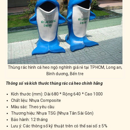
Thùng rác hình cá heo ngộ nghĩnh giá rẻ tại TPHCM, Long an,
Bình dương, Bến tre
Thông số và kích thước thùng rác cá heo chính hãng
Kích thước (mm): Dài 680 * Rộng 640 * Cao 1000
Chất liệu: Nhựa Composite
Màu sắc: Theo yêu cầu
Thương hiệu: Nhựa TSG (Nhựa Tân Sài Gòn)
Bảo hành: 12 tháng
Lưu ý: Các thông số kỹ thuật trên có thể sai số ± 5%