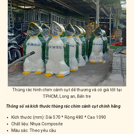
Thùng rác hình chim cánh cụt dễ thương và có giá tốt tại
TPHCM, Long an, Bến tre
Thông số và kích thước thùng rác chim cánh cụt chính hãng
Kích thước (mm): Dài 570 * Rộng 480 * Cao 1090
Chất liệu: Nhựa Composite
Màu sắc: Theo yêu cầu