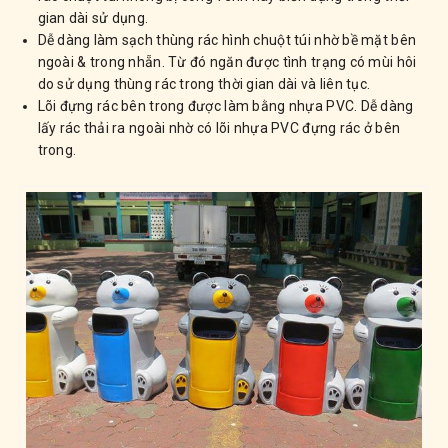
gian dài sử dụng.
Dễ dàng làm sạch thùng rác hình chuột túi nhờ bề mặt bên
ngoài & trong nhẵn. Từ đó ngăn được tình trạng có mùi hôi
do sử dụng thùng rác trong thời gian dài và liên tục.
Lõi đựng rác bên trong được làm bằng nhựa PVC. Dễ dàng
lấy rác thải ra ngoài nhờ có lõi nhựa PVC đựng rác ở bên
trong.