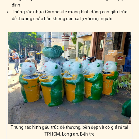
định.
Thùng rác nhựa Composite mang hình dáng con gấu trúc
dễ thương chắc hẳn không còn xa lạ với mọi người.
Thùng rác hình gấu trúc dễ thương, bền đẹp và có giá rẻ tại
TP.HCM, Long an, Bến tre