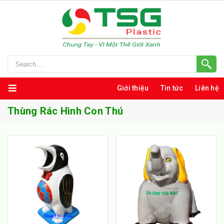
Giới thiệu
Tin tức
Liên hệ
Thùng Rác Hình Con Thú