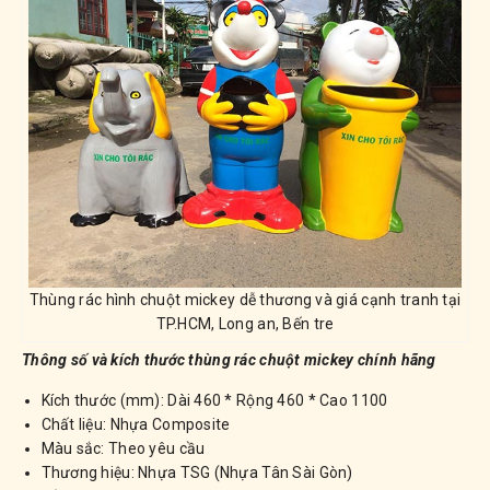
Thùng rác hình chuột mickey dễ thương và giá cạnh tranh tại
TP.HCM, Long an, Bến tre
Thông số và kích thước thùng rác chuột mickey chính hãng
Kích thước (mm): Dài 460 * Rộng 460 * Cao 1100
Chất liệu: Nhựa Composite
Màu sắc: Theo yêu cầu
Thương hiệu: Nhựa TSG (Nhựa Tân Sài Gòn)