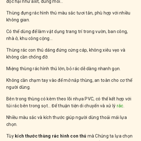
độc hại như axit, dung môi…
Thùng đựng rác hình thú màu sắc tươi tắn, phù hợp với nhiều
không gian.
Có thể dùng để làm vật dụng trang trí trong vườn, ban công,
nhà ở, khu công cộng…
Thùng rác con thú dáng đứng cứng cáp, không xiêu vẹo và
không cần chống đỡ.
Miệng thùng rác hình thú lớn, bỏ rác dễ dàng nhanh gọn.
Không cần chạm tay vào để mở nắp thùng, an toàn cho cơ thể
người dùng.
Bên trong thùng có kèm theo lõi nhựa PVC, có thể kết hợp với
túi rác bên trong sọt… Để thuận tiện di chuyển và xử lý
rác
.
Nhiều màu sắc và kích thước giúp người dùng thoải mái lựa
chọn.
Tùy
kích thước thùng rác hình con thú
mà Chúng ta lựa chọn