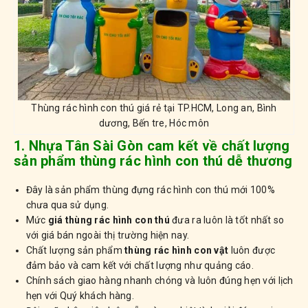
Thùng rác hình con thú giá rẻ tại TP.HCM, Long an, Bình
dương, Bến tre, Hóc môn
1. Nhựa Tân Sài Gòn cam kết về chất lượng
sản phẩm thùng rác hình con thú dễ thương
Đây là sản phẩm thùng đựng rác hình con thú mới 100%
chưa qua sử dụng.
Mức
giá thùng rác hình con thú
đưa ra luôn là tốt nhất so
với giá bán ngoài thị trường hiện nay.
Chất lượng sản phẩm
thùng rác hình con vật
luôn được
đảm bảo và cam kết với chất lượng như quảng cáo.
Chính sách giao hàng nhanh chóng và luôn đúng hẹn với lịch
hẹn với Quý khách hàng.