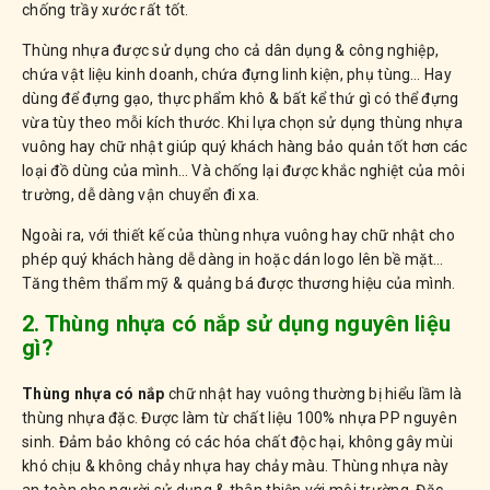
chống trầy xước rất tốt.
Thùng nhựa được sử dụng cho cả dân dụng & công nghiệp,
chứa vật liệu kinh doanh, chứa đựng linh kiện, phụ tùng… Hay
dùng để đựng gạo, thực phẩm khô & bất kể thứ gì có thể đựng
vừa tùy theo mỗi kích thước. Khi lựa chọn sử dụng thùng nhựa
vuông hay chữ nhật giúp quý khách hàng bảo quản tốt hơn các
loại đồ dùng của mình… Và chống lại được khắc nghiệt của môi
trường, dễ dàng vận chuyển đi xa.
Ngoài ra, với thiết kế của thùng nhựa vuông hay chữ nhật cho
phép quý khách hàng dễ dàng in hoặc dán logo lên bề mặt…
Tăng thêm thẩm mỹ & quảng bá được thương hiệu của mình.
2. Thùng nhựa có nắp sử dụng nguyên liệu
gì?
Thùng nhựa có nắp
chữ nhật hay vuông thường bị hiểu lầm là
thùng nhựa đặc. Được làm từ chất liệu 100% nhựa PP nguyên
sinh. Đảm bảo không có các hóa chất độc hại, không gây mùi
khó chịu & không chảy nhựa hay chảy màu. Thùng nhựa này