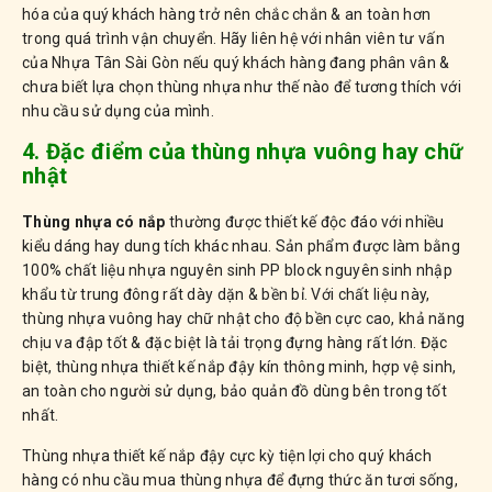
hóa của quý khách hàng trở nên chắc chắn & an toàn hơn
trong quá trình vận chuyển. Hãy liên hệ với nhân viên tư vấn
của Nhựa Tân Sài Gòn nếu quý khách hàng đang phân vân &
chưa biết lựa chọn thùng nhựa như thế nào để tương thích với
nhu cầu sử dụng của mình.
4. Đặc điểm của thùng nhựa vuông hay chữ
nhật
Thùng nhựa có nắp
thường được thiết kế độc đáo với nhiều
kiểu dáng hay dung tích khác nhau. Sản phẩm được làm bằng
100% chất liệu nhựa nguyên sinh PP block nguyên sinh nhập
khẩu từ trung đông rất dày dặn & bền bỉ. Với chất liệu này,
thùng nhựa vuông hay chữ nhật cho độ bền cực cao, khả năng
chịu va đập tốt & đặc biệt là tải trọng đựng hàng rất lớn. Đặc
biệt, thùng nhựa thiết kế nắp đậy kín thông minh, hợp vệ sinh,
an toàn cho người sử dụng, bảo quản đồ dùng bên trong tốt
nhất.
Thùng nhựa thiết kế nắp đậy cực kỳ tiện lợi cho quý khách
hàng có nhu cầu mua thùng nhựa để đựng thức ăn tươi sống,