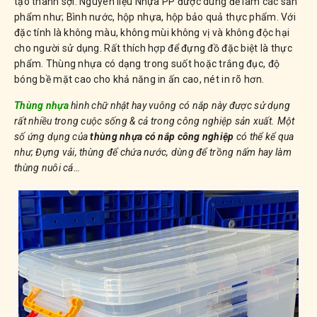
tạo thành sợi. Nguyên liệu Nhựa PP được dùng để làm các sản
phẩm như; Bình nước, hộp nhựa, hộp bảo quả thực phẩm. Với
đặc tính là không màu, không mùi không vị và không độc hại
cho người sử dụng. Rất thích hợp để đựng đồ đặc biệt là thực
phẩm. Thùng nhựa có dạng trong suốt hoặc trắng đục, độ
bóng bề mặt cao cho khả năng in ấn cao, nét in rõ hơn.
Thùng nhựa
hình chữ nhật hay vuông có nắp này được sử dụng
rất nhiều trong cuộc sống & cả trong công nghiệp sản xuất. Một
số ứng dụng của
thùng nhựa có nắp công nghiệp
có thể kể qua
như; Đựng vải, thùng để chứa nước, dùng để trồng nấm hay làm
thùng nuôi cá…