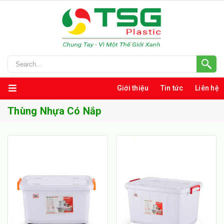
Giới thiệu
Tin tức
Liên hệ
Thùng Nhựa Có Nắp