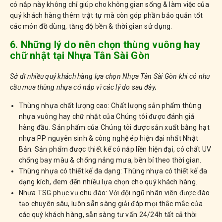
có nắp này không chỉ giúp cho không gian sống & làm việc của
quý khách hàng thêm trật tự mà còn góp phần bảo quản tốt
các món đồ dùng, tăng độ bền & thời gian sử dụng.
6. Những lý do nên chọn thùng vuông hay
chữ nhật tại Nhựa Tân Sài Gòn
Sở dĩ nhiều quý khách hàng lựa chọn Nhựa Tân Sài Gòn khi có nhu
cầu mua thùng nhựa có nắp vì các lý do sau đây;
Thùng nhựa chất lượng cao: Chất lượng sản phẩm thùng
nhựa vuông hay chữ nhật của Chúng tôi được đánh giá
hàng đầu. Sản phẩm của Chúng tôi được sản xuất bằng hạt
nhựa PP nguyên sinh & công nghệ ép hiện đại nhất Nhật
Bản. Sản phẩm được thiết kế có nắp liền hiện đại, có chất UV
chống bay màu & chống nắng mưa, bền bỉ theo thời gian.
Thùng nhựa có thiết kế đa dạng: Thùng nhựa có thiết kế đa
dạng kích, đem đến nhiều lựa chọn cho quý khách hàng.
Nhựa TSG phục vụ chu đáo: Với đội ngũ nhân viên được đào
tạo chuyên sâu, luôn sẵn sàng giải đáp mọi thắc mắc của
các quý khách hàng, sẵn sàng tư vấn 24/24h tất cả thời