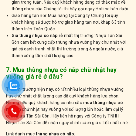
gian trong tuần. Nếu quý khách hàng đang có thắc mắc về
thùng nhựa của Chúng tôi thì hãy gọi ngay Hotline bên dưới.
Giao hàng tận nơi: Mua hàng tại Công ty Chúng tôi quý
khách hàng sẽ được hỗ trợ giao hàng tận nơi, khắp 63 tỉnh
thành trên Toàn Quốc.
Giá thùng nhựa có nắp rẻ
nhất thị trường: Nhựa Tân Sài
Gòn cam kết cung cấp thùng nhựa vuông hay chữ nhật với
giá cả cạnh tranh nhất thị trường trong & ngoài nước, giá
thành xứng tầm chất lượng cao.
7. Mua thùng nhựa có nắp chữ nhật hay
vuông giá rẻ ở đâu?
Trên thị trường hiện nay, có rất nhiều loại thùng nhựa vuông
hay chữ nhật chất lượng cao để quý khách hàng lựa chọn.
Nhưng nếu quý khách hàng có nhu cầu
mua thùng nhựa có
nắp kín
chữ nhật hay vuông với số lượng lớn hoặc làm đại lý
của Nhựa Tân Sài Gòn. Hãy liên hệ ngay với Công ty TNHH
Nhựa Tân Sài Gòn để nhận ngay chính sách giá sỉ tốt nhất nhé.
Link danh mục
thùng nhựa có nắp
: