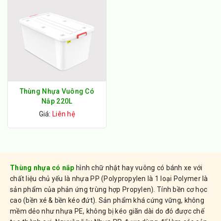
Thùng Nhựa Vuông Có
Nắp 220L
Giá:
Liên hệ
Thùng nhựa có nắp
hình chữ nhật hay vuông có bánh xe với
chất liệu chủ yếu là nhựa PP (Polypropylen là 1 loại Polymer là
sản phẩm của phản ứng trùng hợp Propylen). Tính bền cơ học
cao (bền xé & bền kéo đứt). Sản phẩm khá cứng vững, không
mềm dẻo như nhựa PE, không bị kéo giãn dài do đó được chế