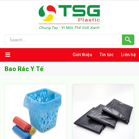
Giới thiệu
Tin tức
Liên hệ
Bao Rác Y Tế