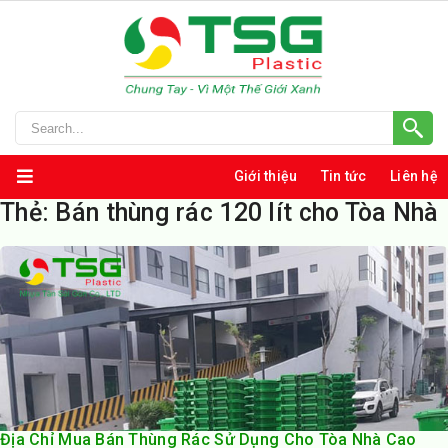
Giới thiệu
Tin tức
Liên hệ
Thẻ:
Bán thùng rác 120 lít cho Tòa Nhà
Địa Chỉ Mua Bán Thùng Rác Sử Dụng Cho Tòa Nhà Cao