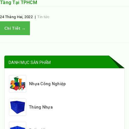
Tầng Tại TPHCM
24 Tháng Hai, 2022
|
Tin tức
Chi Tiết →
DANH MỤC SẢN PHẨM
Nhựa Công Nghiệp
Thùng Nhựa