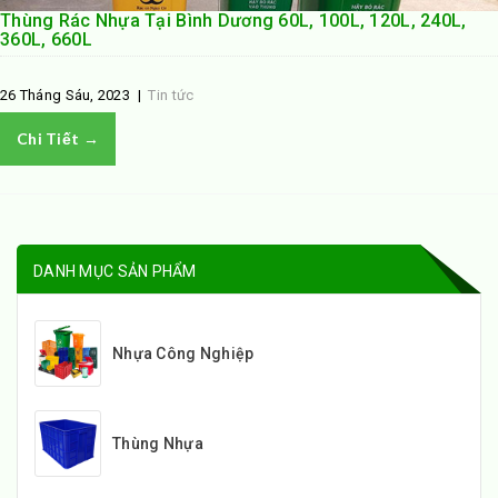
Thùng Rác Nhựa Tại Bình Dương 60L, 100L, 120L, 240L,
360L, 660L
26 Tháng Sáu, 2023
|
Tin tức
Chi Tiết →
DANH MỤC SẢN PHẨM
Nhựa Công Nghiệp
Thùng Nhựa