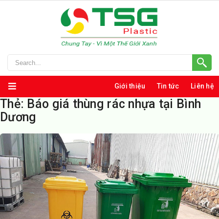
Giới thiệu
Tin tức
Liên hệ
Thẻ:
Báo giá thùng rác nhựa tại Bình
Dương