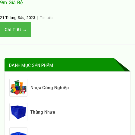
9m Giá Rẻ
21 Tháng Sáu, 2023
|
Tin tức
Chi Tiết →
DANH MỤC SẢN PHẨM
Nhựa Công Nghiệp
Thùng Nhựa