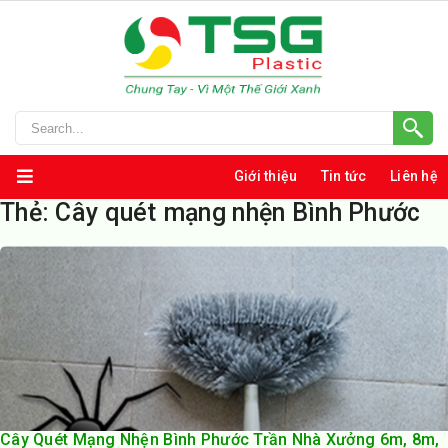
Giới thiệu
Tin tức
Liên hệ
Thẻ:
Cây quét mạng nhện Bình Phước
Cây Quét Mạng Nhện Bình Phước Trần Nhà Xưởng 6m, 8m,