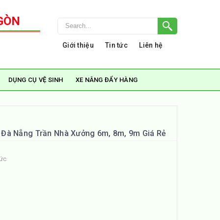
GÒN
Giới thiệu
Tin tức
Liên hệ
DỤNG CỤ VỆ SINH
XE NÂNG ĐẨY HÀNG
Đà Nẵng Trần Nhà Xưởng 6m, 8m, 9m Giá Rẻ
tức