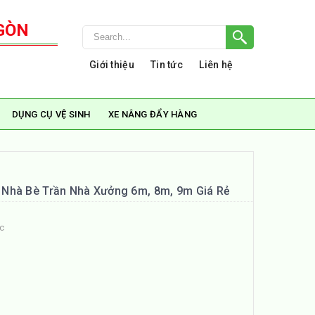
GÒN
Giới thiệu
Tin tức
Liên hệ
DỤNG CỤ VỆ SINH
XE NÂNG ĐẨY HÀNG
Nhà Bè Trần Nhà Xưởng 6m, 8m, 9m Giá Rẻ
ức