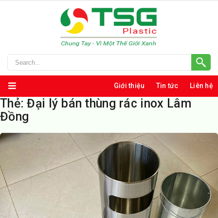
Giới thiệu
Tin tức
Liên hệ
Thẻ:
Đại lý bán thùng rác inox Lâm
Đồng