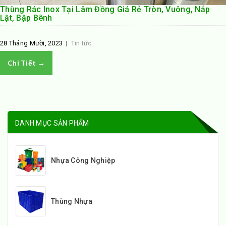
Thùng Rác Inox Tại Lâm Đồng Giá Rẻ Tròn, Vuông, Nắp
Lật, Bập Bênh
28 Tháng Mười, 2023
|
Tin tức
Chi Tiết →
DANH MỤC SẢN PHẨM
Nhựa Công Nghiệp
Thùng Nhựa