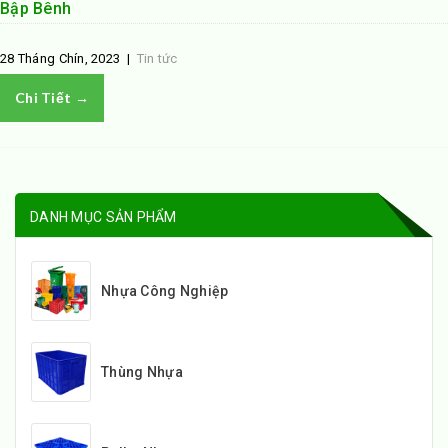
Bập Bênh
28 Tháng Chín, 2023
|
Tin tức
Chi Tiết →
DANH MỤC SẢN PHẨM
Nhựa Công Nghiệp
Thùng Nhựa