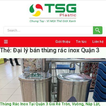
Giới thiệu
Tin tức
Liên hệ
Thẻ:
Đại lý bán thùng rác inox Quận 3
Thùng Rác Inox Tại Quận 3 Giá Rẻ Tròn, Vuông, Nắp Lật,