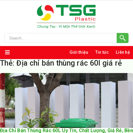
Giới thiệu
Tin tức
Liên hệ
Thẻ:
Địa chỉ bán thùng rác 60l giá rẻ
Địa Chỉ Bán Thùng Rác 60L Uy Tín, Chất Lượng, Giá Rẻ, Bền