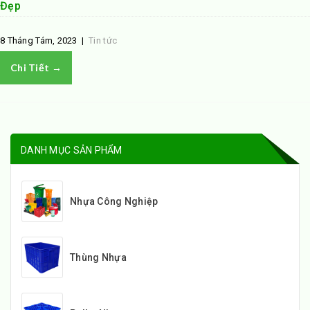
Đẹp
8 Tháng Tám, 2023
|
Tin tức
Chi Tiết →
DANH MỤC SẢN PHẨM
Nhựa Công Nghiệp
Thùng Nhựa