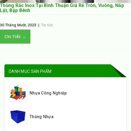
Thùng Rác Inox Tại Bình Thuận Giá Rẻ Tròn, Vuông, Nắp
Lật, Bập Bênh
30 Tháng Mười, 2023
|
Tin tức
Chi Tiết →
DANH MỤC SẢN PHẨM
Nhựa Công Nghiệp
Thùng Nhựa