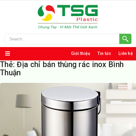
Giới thiệu
Tin tức
Liên hệ
Thẻ:
Địa chỉ bán thùng rác inox Bình
Thuận