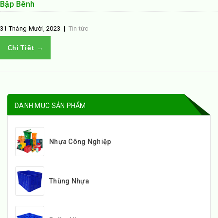
Bập Bênh
31 Tháng Mười, 2023
|
Tin tức
Chi Tiết →
DANH MỤC SẢN PHẨM
Nhựa Công Nghiệp
Thùng Nhựa