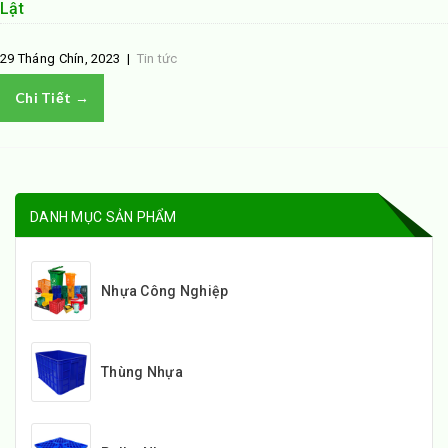
Lật
29 Tháng Chín, 2023
|
Tin tức
Chi Tiết →
DANH MỤC SẢN PHẨM
Nhựa Công Nghiệp
Thùng Nhựa