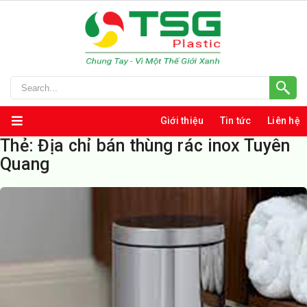
Giới thiệu
Tin tức
Liên hệ
Thẻ:
Địa chỉ bán thùng rác inox Tuyên
Quang