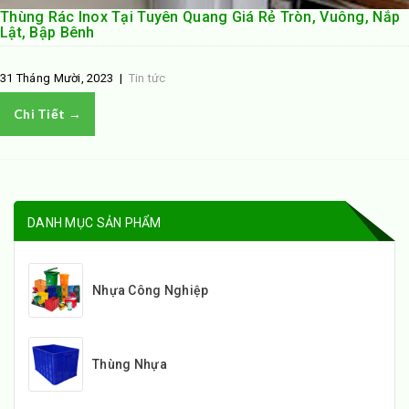
Thùng Rác Inox Tại Tuyên Quang Giá Rẻ Tròn, Vuông, Nắp
Lật, Bập Bênh
31 Tháng Mười, 2023
|
Tin tức
Chi Tiết →
DANH MỤC SẢN PHẨM
Nhựa Công Nghiệp
Thùng Nhựa