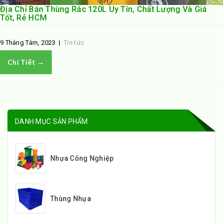
Địa Chỉ Bán Thùng Rác 120L Uy Tín, Chất Lượng Và Giá
Tốt, Rẻ HCM
9 Tháng Tám, 2023
|
Tin tức
Chi Tiết →
DANH MỤC SẢN PHẨM
Nhựa Công Nghiệp
Thùng Nhựa