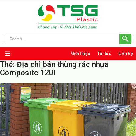
Giới thiệu
Tin tức
Liên hệ
Thẻ:
Địa chỉ bán thùng rác nhựa
Composite 120l