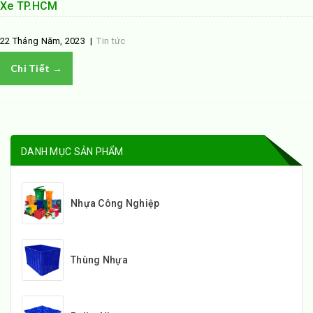
Xe TP.HCM
22 Tháng Năm, 2023
|
Tin tức
Chi Tiết →
DANH MỤC SẢN PHẨM
Nhựa Công Nghiệp
Thùng Nhựa