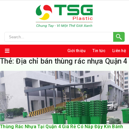
Giới thiệu
Tin tức
Liên hệ
Thẻ:
Địa chỉ bán thùng rác nhựa Quận 4
Thùng Rác Nhựa Tại Quận 4 Giá Rẻ Có Nắp Đậy Kín Bánh