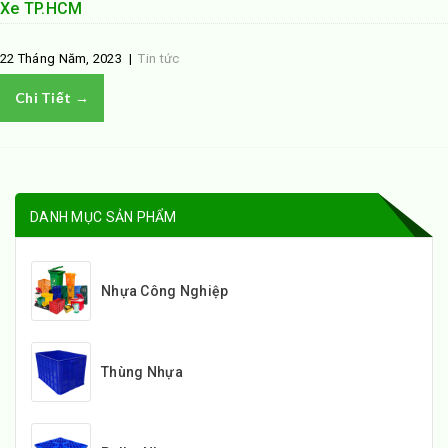
Xe TP.HCM
22 Tháng Năm, 2023
|
Tin tức
Chi Tiết →
DANH MỤC SẢN PHẨM
Nhựa Công Nghiệp
Thùng Nhựa