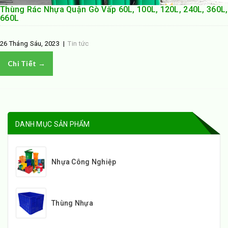
Thùng Rác Nhựa Quận Gò Vấp 60L, 100L, 120L, 240L, 360L,
660L
26 Tháng Sáu, 2023
|
Tin tức
Chi Tiết →
DANH MỤC SẢN PHẨM
Nhựa Công Nghiệp
Thùng Nhựa