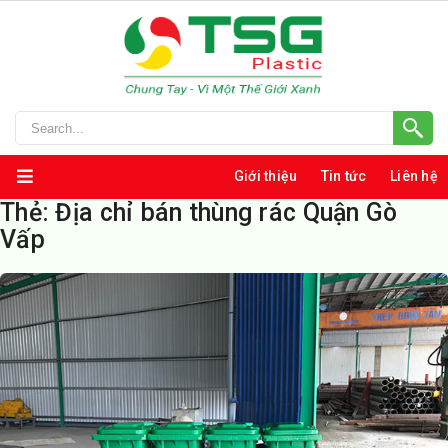
Giới thiệu
Tin tức
Liên hệ
Thẻ:
Địa chỉ bán thùng rác Quận Gò
Vấp