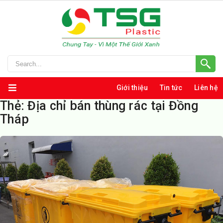
Giới thiệu
Tin tức
Liên hệ
Thẻ:
Địa chỉ bán thùng rác tại Đồng
Tháp