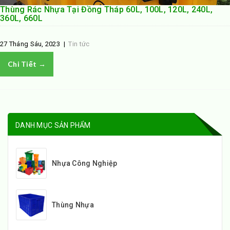
Thùng Rác Nhựa Tại Đồng Tháp 60L, 100L, 120L, 240L,
360L, 660L
27 Tháng Sáu, 2023
|
Tin tức
Chi Tiết →
DANH MỤC SẢN PHẨM
Nhựa Công Nghiệp
Thùng Nhựa