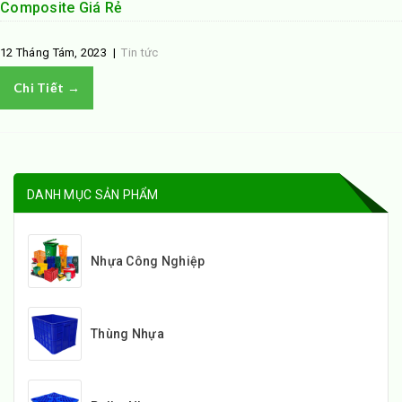
Composite Giá Rẻ
12 Tháng Tám, 2023
|
Tin tức
Chi Tiết →
DANH MỤC SẢN PHẨM
Nhựa Công Nghiệp
Thùng Nhựa