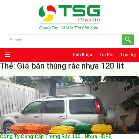
Giới thiệu
Tin tức
Liên hệ
Thẻ:
Giá bán thùng rác nhựa 120 lít
Công Ty Cung Cấp Thùng Rác 120L Nhựa HDPE,