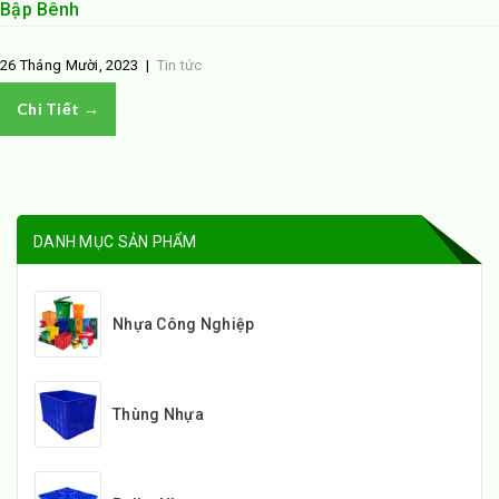
Bập Bênh
26 Tháng Mười, 2023
|
Tin tức
Chi Tiết →
DANH MỤC SẢN PHẨM
Nhựa Công Nghiệp
Thùng Nhựa