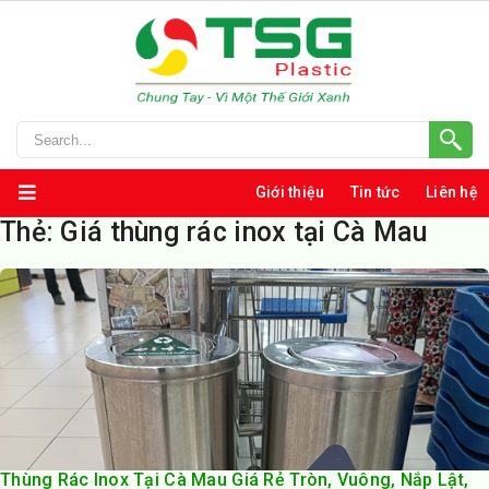
Giới thiệu
Tin tức
Liên hệ
Thẻ:
Giá thùng rác inox tại Cà Mau
Thùng Rác Inox Tại Cà Mau Giá Rẻ Tròn, Vuông, Nắp Lật,