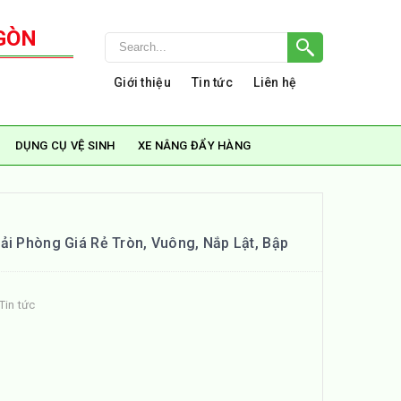
GÒN
Giới thiệu
Tin tức
Liên hệ
DỤNG CỤ VỆ SINH
XE NÂNG ĐẨY HÀNG
ải Phòng Giá Rẻ Tròn, Vuông, Nắp Lật, Bập
Tin tức