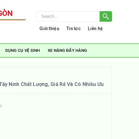
GÒN
Giới thiệu
Tin tức
Liên hệ
DỤNG CỤ VỆ SINH
XE NÂNG ĐẨY HÀNG
Tây Ninh Chất Lượng, Giá Rẻ Và Có Nhiều Ưu
ức