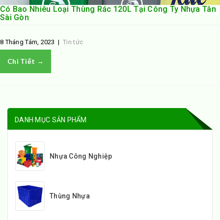
Có Bao Nhiêu Loại Thùng Rác 120L Tại Công Ty Nhựa Tân
Sài Gòn
8 Tháng Tám, 2023
|
Tin tức
Chi Tiết →
DANH MỤC SẢN PHẨM
Nhựa Công Nghiệp
Thùng Nhựa