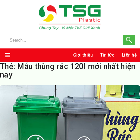
Giới thiệu
Tin tức
Liên hệ
Thẻ:
Mẫu thùng rác 120l mới nhất hiện
nay