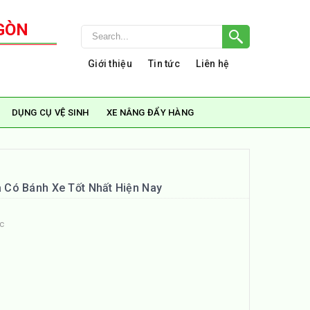
GÒN
Giới thiệu
Tin tức
Liên hệ
DỤNG CỤ VỆ SINH
XE NÂNG ĐẨY HÀNG
Có Bánh Xe Tốt Nhất Hiện Nay
ức