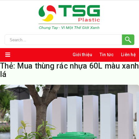
Giới thiệu
Tin tức
Liên hệ
Thẻ:
Mua thùng rác nhựa 60L màu xanh
lá