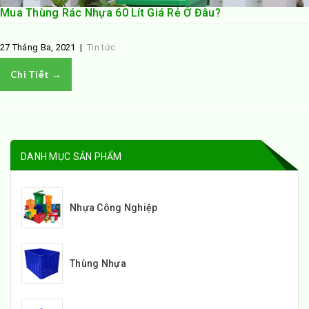
Mua Thùng Rác Nhựa 60 Lít Giá Rẻ Ở Đâu?
27 Tháng Ba, 2021
|
Tin tức
Chi Tiết →
DANH MỤC SẢN PHẨM
Nhựa Công Nghiệp
Thùng Nhựa