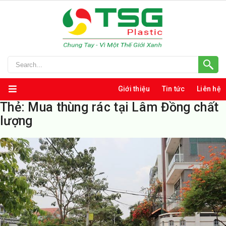
Giới thiệu
Tin tức
Liên hệ
Thẻ:
Mua thùng rác tại Lâm Đồng chất
lượng