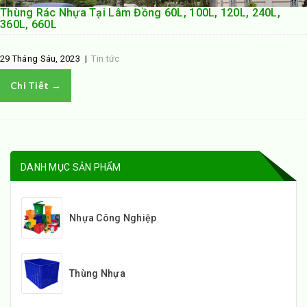
Thùng Rác Nhựa Tại Lâm Đồng 60L, 100L, 120L, 240L,
360L, 660L
29 Tháng Sáu, 2023
|
Tin tức
Chi Tiết →
DANH MỤC SẢN PHẨM
Nhựa Công Nghiệp
Thùng Nhựa