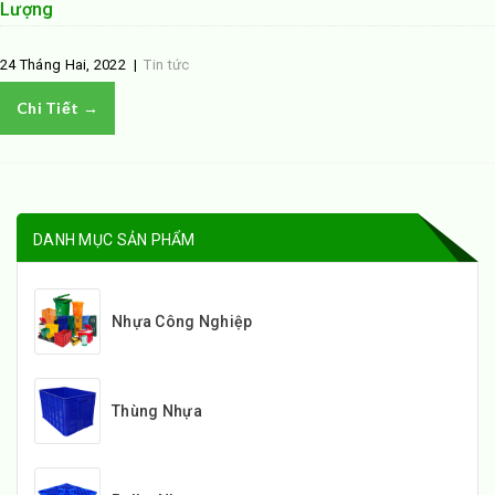
Lượng
24 Tháng Hai, 2022
|
Tin tức
Chi Tiết →
DANH MỤC SẢN PHẨM
Nhựa Công Nghiệp
Thùng Nhựa