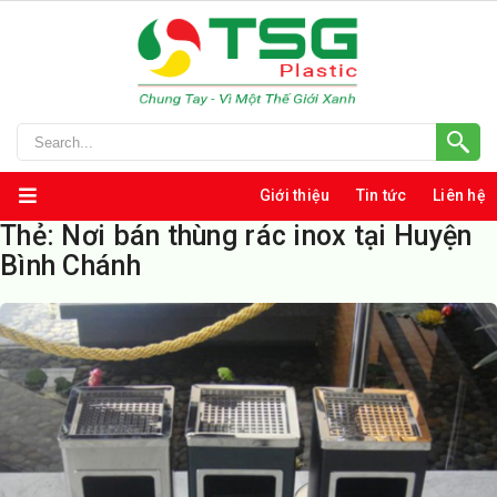
Giới thiệu
Tin tức
Liên hệ
Thẻ:
Nơi bán thùng rác inox tại Huyện
Bình Chánh