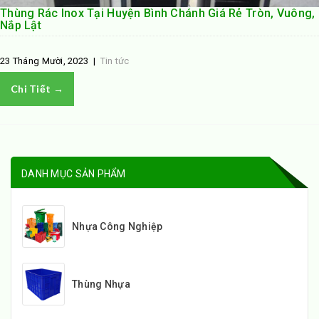
Thùng Rác Inox Tại Huyện Bình Chánh Giá Rẻ Tròn, Vuông,
Nắp Lật
23 Tháng Mười, 2023
|
Tin tức
Chi Tiết →
DANH MỤC SẢN PHẨM
Nhựa Công Nghiệp
Thùng Nhựa