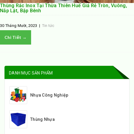
Thùng Rác Inox Tại Thừa Thiên Huế Giá Rẻ Tròn, Vuông,
Nắp Lật, Bập Bênh
30 Tháng Mười, 2023
|
Tin tức
Chi Tiết →
DANH MỤC SẢN PHẨM
Nhựa Công Nghiệp
Thùng Nhựa