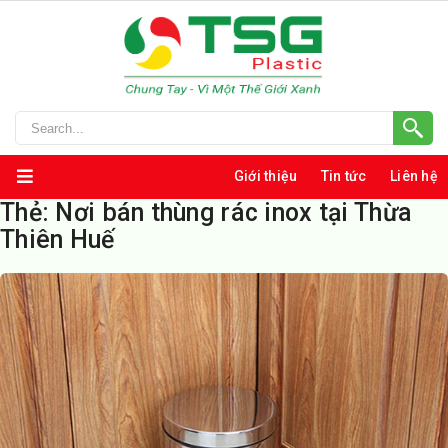
Giới thiệu
Tin tức
Liên hệ
Thẻ:
Nơi bán thùng rác inox tại Thừa
Thiên Huế