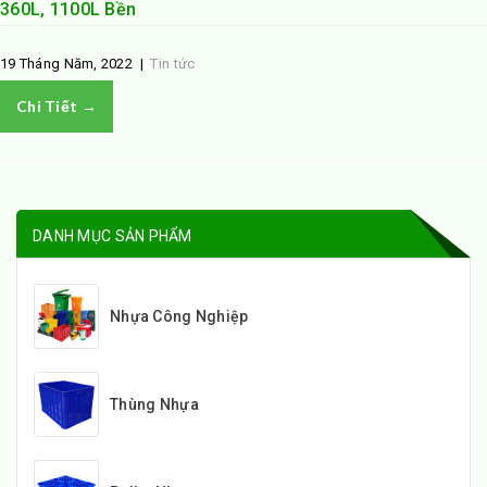
360L, 1100L Bền
19 Tháng Năm, 2022
|
Tin tức
Chi Tiết →
DANH MỤC SẢN PHẨM
Nhựa Công Nghiệp
Thùng Nhựa