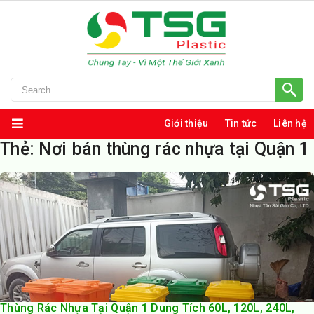
Giới thiệu
Tin tức
Liên hệ
Thẻ:
Nơi bán thùng rác nhựa tại Quận 1
Thùng Rác Nhựa Tại Quận 1 Dung Tích 60L, 120L, 240L,