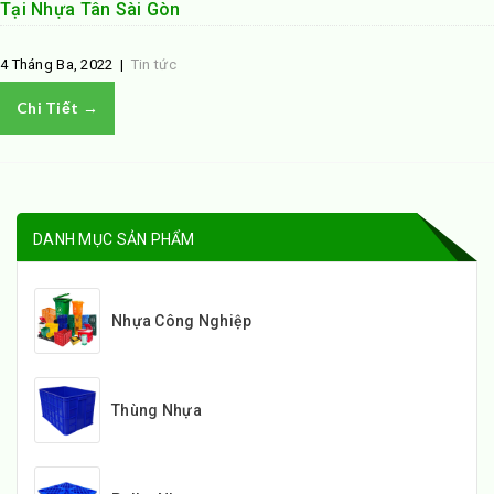
Tại Nhựa Tân Sài Gòn
4 Tháng Ba, 2022
|
Tin tức
Chi Tiết →
DANH MỤC SẢN PHẨM
Nhựa Công Nghiệp
Thùng Nhựa