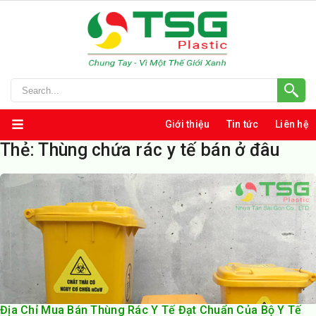
Giới thiệu
Tin tức
Liên hệ
Thẻ:
Thùng chứa rác y tế bán ở đâu
Địa Chỉ Mua Bán Thùng Rác Y Tế Đạt Chuẩn Của Bộ Y Tế