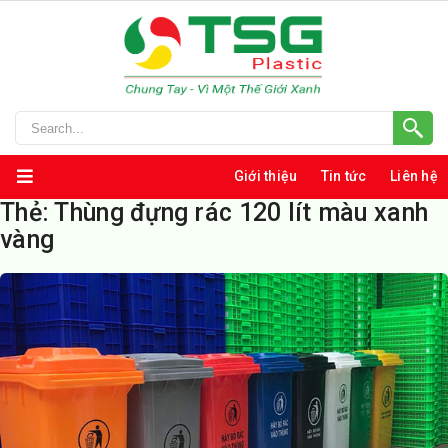
Giới thiệu
Tin tức
Liên hệ
Thẻ:
Thùng đựng rác 120 lít màu xanh
vàng