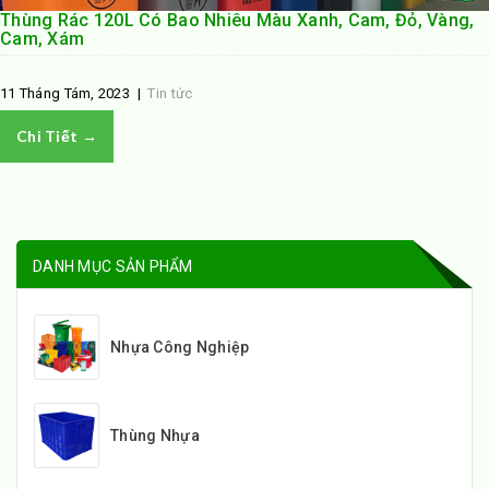
Thùng Rác 120L Có Bao Nhiêu Màu Xanh, Cam, Đỏ, Vàng,
Cam, Xám
11 Tháng Tám, 2023
|
Tin tức
Chi Tiết →
DANH MỤC SẢN PHẨM
Nhựa Công Nghiệp
Thùng Nhựa