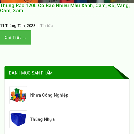
Thùng Rác 120L Có Bao Nhiêu Màu Xanh, Cam, Đỏ, Vàng,
Cam, Xám
11 Tháng Tám, 2023
|
Tin tức
Chi Tiết →
DANH MỤC SẢN PHẨM
Nhựa Công Nghiệp
Thùng Nhựa