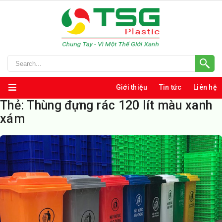
Giới thiệu
Tin tức
Liên hệ
Thẻ:
Thùng đựng rác 120 lít màu xanh
xám