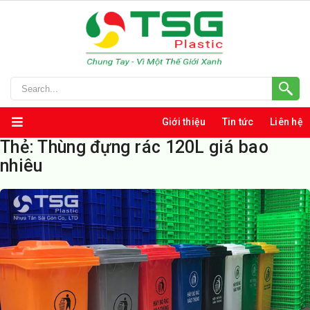
Giới thiệu
Tin tức
Liên hệ
Thẻ:
Thùng đựng rác 120L giá bao
nhiêu