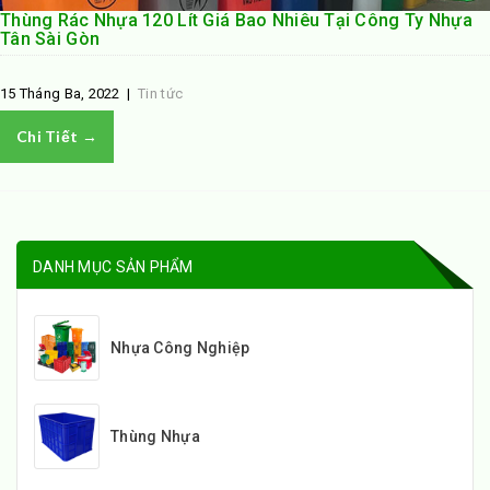
Thùng Rác Nhựa 120 Lít Giá Bao Nhiêu Tại Công Ty Nhựa
Tân Sài Gòn
15 Tháng Ba, 2022
|
Tin tức
Chi Tiết →
DANH MỤC SẢN PHẨM
Nhựa Công Nghiệp
Thùng Nhựa