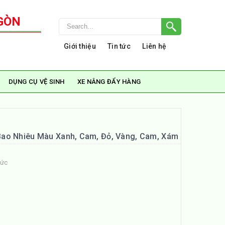
GÒN
Giới thiệu
Tin tức
Liên hệ
DỤNG CỤ VỆ SINH
XE NÂNG ĐẨY HÀNG
ao Nhiêu Màu Xanh, Cam, Đỏ, Vàng, Cam, Xám
tức