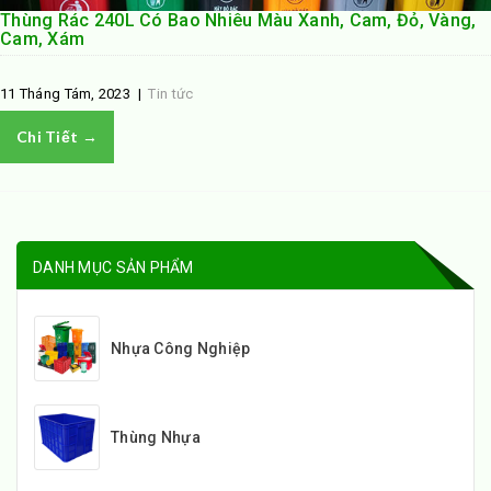
Thùng Rác 240L Có Bao Nhiêu Màu Xanh, Cam, Đỏ, Vàng,
Cam, Xám
11 Tháng Tám, 2023
|
Tin tức
Chi Tiết →
DANH MỤC SẢN PHẨM
Nhựa Công Nghiệp
Thùng Nhựa