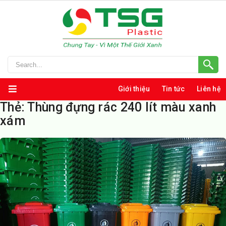
Giới thiệu
Tin tức
Liên hệ
Thẻ:
Thùng đựng rác 240 lít màu xanh
xám