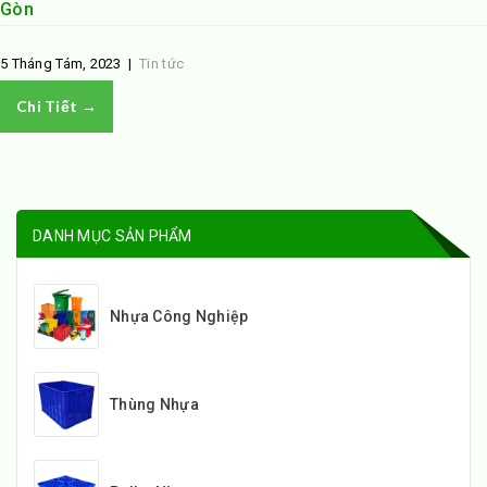
Gòn
5 Tháng Tám, 2023
|
Tin tức
Chi Tiết →
DANH MỤC SẢN PHẨM
Nhựa Công Nghiệp
Thùng Nhựa