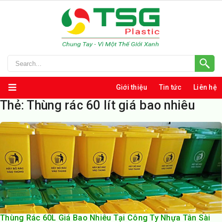
Giới thiệu
Tin tức
Liên hệ
Thẻ:
Thùng rác 60 lít giá bao nhiêu
Thùng Rác 60L Giá Bao Nhiêu Tại Công Ty Nhựa Tân Sài