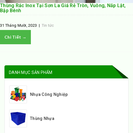
Thùng Rác Inox Tại Sơn La Giá Rẻ Tròn, Vuông, Nắp Lật,
Bập Bênh
31 Tháng Mười, 2023
|
Tin tức
Chi Tiết →
DANH MỤC SẢN PHẨM
Nhựa Công Nghiệp
Thùng Nhựa