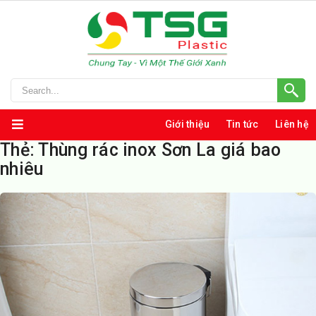
Giới thiệu
Tin tức
Liên hệ
Thẻ:
Thùng rác inox Sơn La giá bao
nhiêu