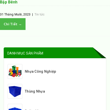
Bập Bênh
31 Tháng Mười, 2023
|
Tin tức
Chi Tiết →
DANH MỤC SẢN PHẨM
Nhựa Công Nghiệp
Thùng Nhựa