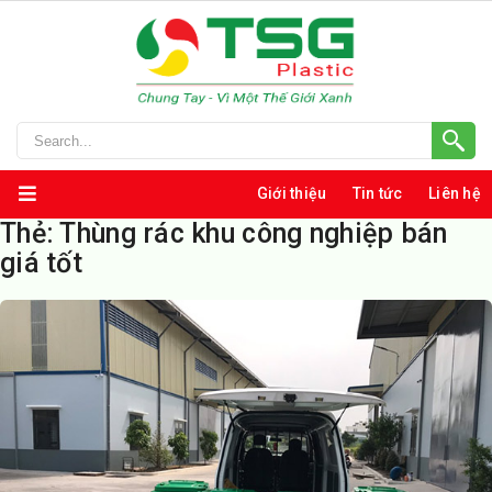
Giới thiệu
Tin tức
Liên hệ
Thẻ:
Thùng rác khu công nghiệp bán
giá tốt