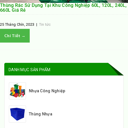
Thùng Rác Sử Dụng Tại Khu Công Nghiệp 60L, 120L, 240L,
660L Giá Rẻ
25 Tháng Chín, 2023
|
Tin tức
Chi Tiết →
DANH MỤC SẢN PHẨM
Nhựa Công Nghiệp
Thùng Nhựa