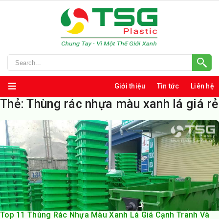
Giới thiệu
Tin tức
Liên hệ
Thẻ:
Thùng rác nhựa màu xanh lá giá rẻ
Top 11 Thùng Rác Nhựa Màu Xanh Lá Giá Cạnh Tranh Và