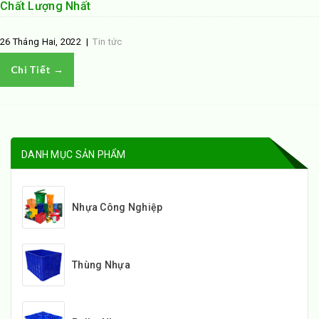
Chất Lượng Nhất
26 Tháng Hai, 2022
|
Tin tức
Chi Tiết →
DANH MỤC SẢN PHẨM
Nhựa Công Nghiệp
Thùng Nhựa