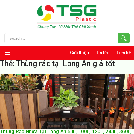
Giới thiệu
Tin tức
Liên hệ
Thẻ:
Thùng rác tại Long An giá tốt
Thùng Rác Nhựa Tại Long An 60L, 100L, 120L, 240L, 360L,