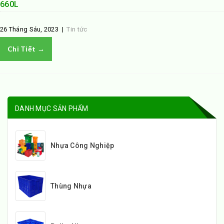
660L
26 Tháng Sáu, 2023
|
Tin tức
Chi Tiết →
DANH MỤC SẢN PHẨM
Nhựa Công Nghiệp
Thùng Nhựa