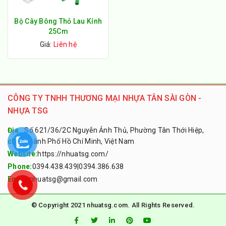
Bộ Cây Bông Thỏ Lau Kính
25Cm
Giá:
Liên hệ
CÔNG TY TNHH THƯƠNG MẠI NHỰA TÂN SÀI GÒN -
NHỰA TSG
Địa
Số 621/36/2C Nguyễn Ảnh Thủ, Phường Tân Thới Hiệp,
chỉ:
Thành Phố Hồ Chí Minh, Việt Nam
Website:
https://nhuatsg.com/
Phone:
0394.438.439
|
0394.386.638
Email:
nhuatsg@gmail.com
© Copyright 2021 nhuatsg.com. All Rights Reserved.