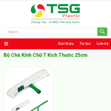
Giới thiệu
Tin tức
Liên hệ
Bộ Chà Kính Chữ T Kích Thước 25cm