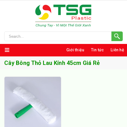
Giới thiệu
Tin tức
Liên hệ
Cây Bông Thỏ Lau Kính 45cm Giá Rẻ