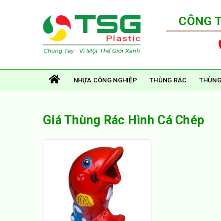
CÔNG 
NHỰA CÔNG NGHIỆP
THÙNG RÁC
THÙNG
Giá Thùng Rác Hình Cá Chép