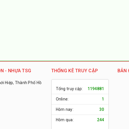
N - NHỰA TSG
THỐNG KÊ TRUY CẬP
BẢN 
i Hiệp, Thành Phố Hồ
Tổng truy cập:
1194881
Online:
1
Hôm nay:
30
Hôm qua:
244