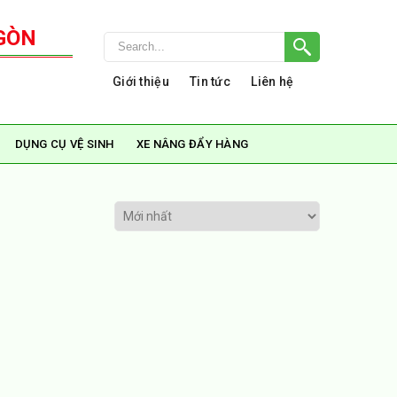
GÒN
Giới thiệu
Tin tức
Liên hệ
DỤNG CỤ VỆ SINH
XE NÂNG ĐẨY HÀNG