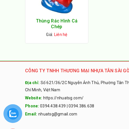
Thùng Rác Hình Cá
Chép
Giá:
Liên hệ
CÔNG TY TNHH THƯƠNG MẠI NHỰA TÂN SÀI GÒ
Địa chỉ:
Số 621/36/2C Nguyễn Ảnh Thủ, Phường Tân Thớ
Chí Minh, Việt Nam
Website:
https://nhuatsg.com/
Phone:
0394.438.439
|
0394.386.638
Email:
nhuatsg@gmail.com