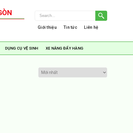
GÒN
Giới thiệu
Tin tức
Liên hệ
DỤNG CỤ VỆ SINH
XE NÂNG ĐẨY HÀNG