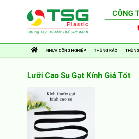
CÔNG 
NHỰA CÔNG NGHIỆP
THÙNG RÁC
THÙNG
Lưỡi Cao Su Gạt Kính Giá Tốt