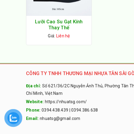
Lưỡi Cao Su Gạt Kính
Thay Thế
Giá:
Liên hệ
CÔNG TY TNHH THƯƠNG MẠI NHỰA TÂN SÀI GÒ
Địa chỉ:
Số 621/36/2C Nguyễn Ảnh Thủ, Phường Tân Thớ
Chí Minh, Việt Nam
Website:
https://nhuatsg.com/
Phone:
0394.438.439
|
0394.386.638
Email:
nhuatsg@gmail.com