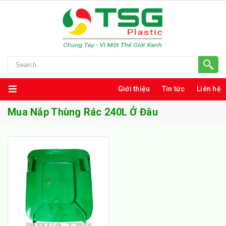
Giới thiệu
Tin tức
Liên hệ
Mua Nắp Thùng Rác 240L Ở Đâu